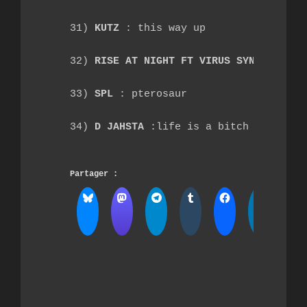
31) 
KUTZ 
: this way up
32) 
RISE AT NIGHT FT VIRUS SYNDICATE
 :
33) 
SPL
 : pterosaur
34) 
D JAHSTA
 :life is a bitch
Partager :